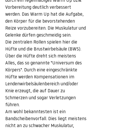
durch ein regelmäßiges Warm Up bzw. 
Vorbereitung deutlich verbessert 
werden. Das Warm Up hat die Aufgabe, 
den Körper für die bevorstehenden 
Reize vorzubereiten. Die Muskulatur und 
Gelenke dürfen geschmeidig sein.
Die zentralen Rollen spielen hier die 
Hüfte und die Brustwirbelsäule (BWS). 
Über die Hüfte dreht sich meistens 
Alles, das so genannte "Universum des 
Körpers". Durch eine eingeschränkte 
Hüfte werden Kompensationen im 
Lendenwirbelsäulenbereich und/oder 
Knie erzeugt, die auf Dauer zu 
Schmerzen und sogar Verletzungen 
führen.
Am wohl bekanntesten ist ein 
Bandscheibenvorfall. Dies liegt meistens 
nicht an zu schwacher Muskulatur, 