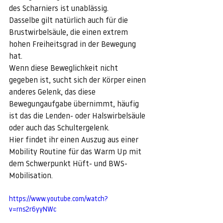
des Scharniers ist unablässig.
Dasselbe gilt natürlich auch für die 
Brustwirbelsäule, die einen extrem 
hohen Freiheitsgrad in der Bewegung 
hat.
Wenn diese Beweglichkeit nicht 
gegeben ist, sucht sich der Körper einen 
anderes Gelenk, das diese 
Bewegungaufgabe übernimmt, häufig 
ist das die Lenden- oder Halswirbelsäule 
oder auch das Schultergelenk.
Hier findet ihr einen Auszug aus einer 
Mobility Routine für das Warm Up mit 
dem Schwerpunkt Hüft- und BWS-
Mobilisation.
https://www.youtube.com/watch?
v=rns2r6yyNWc