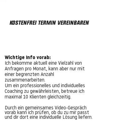
kostenfrei termin vereinbaren
Jetzt buchen
Wichtige Info vorab:
Ich bekomme aktuell eine Vielzahl von
Anfragen pro Monat, kann aber nur mit
einer begrenzten Anzahl
zusammenarbeiten.
Um
ein professionelles und individuel
les
Coaching zu gewährleisten, betreue ich
maximal 10 Klienten gleichzeitig.
Durch ein gemeinsames Video-Gespräch
vorab kann ich prüfen, ob du zu mir passt
und dir dort eine individuelle Lösung liefern.