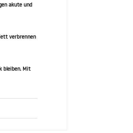
gen akute und 
Fett verbrennen 
 bleiben. Mit 