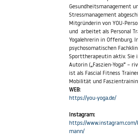
Gesundheitsmanagement un
Stressmanagement abgeschlo
Mitgründerin von YOU-Person
und  arbeitet als Personal Tr
Yogalehrerin in Offenburg. In
psychosomatischen Fachklinik
Sporttherapeutin aktiv. Sie 
Autorin („Faszien-Yoga“ – riv
ist als Fascial Fitness Traine
Mobilität und Faszientraining
WEB:
https://you-yoga.de/
Instagram:
https://www.instagram.com/k
mann/