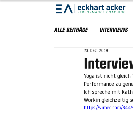
Alle Beiträge
Interviews
23. Dez. 2019
Intervie
Yoga ist nicht gleic
Performance zu gene
Ich spreche mit Kath
Workin gleichzeitig s
https://vimeo.com/34