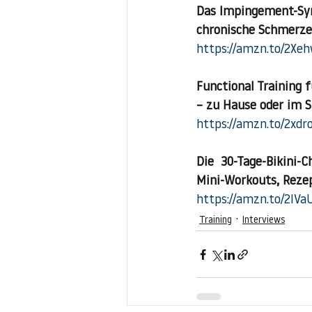
Das Impingement-Syn
chronische Schmerz
https://amzn.to/2Xe
Functional Training 
– zu Hause oder im S
https://amzn.to/2xdr
Die  30-Tage-Bikini-C
Mini-Workouts, Reze
https://amzn.to/2IVa
Training
Interviews