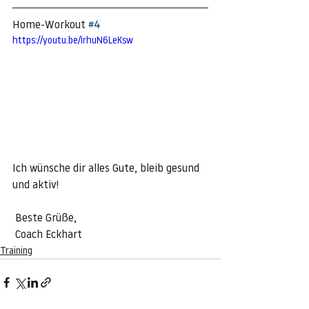
Home-Workout 
#4
https://youtu.be/IrhuN6LeKsw
Ich wünsche dir alles Gute, bleib gesund 
und aktiv!
 Beste Grüße,
 Coach Eckhart                         
Training