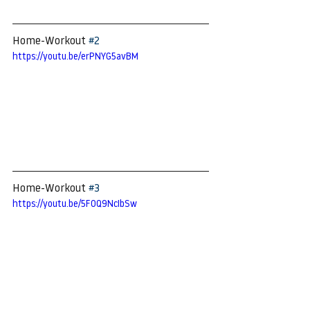
Home-Workout 
#2
https://youtu.be/erPNYG5avBM
Home-Workout 
#3
https://youtu.be/5F0Q9NcIbSw