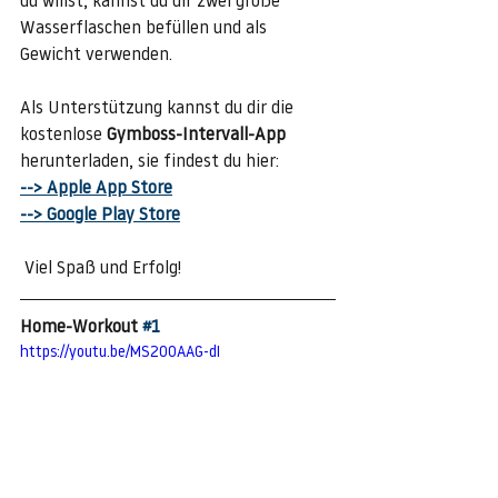
du willst, kannst du dir zwei große 
Wasserflaschen befüllen und als 
Gewicht verwenden.
Als Unterstützung kannst du dir die 
kostenlose 
Gymboss-Intervall-App
herunterladen, sie findest du hier:
--> Apple App Store
--> Google Play Store
 Viel Spaß und Erfolg!
Home-Workout 
#1
https://youtu.be/MS2OOAAG-dI